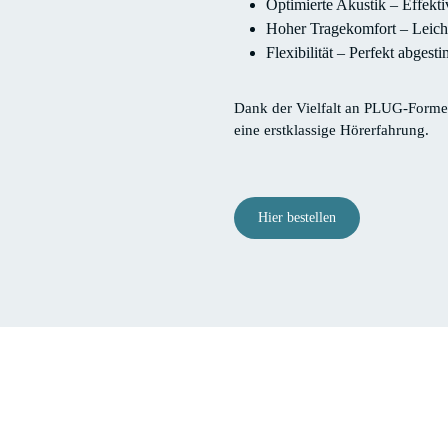
Optimierte Akustik – Effek
Hoher Tragekomfort – Leicht
Flexibilität – Perfekt abges
Dank der Vielfalt an PLUG-Formen
eine erstklassige Hörerfahrung.
Hier bestellen