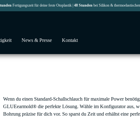
Stunden
Fertigungszeit für deine feste Otoplastik |
48 Stunden
bei Silikon & thermoelastische
igkeit
News & Presse
Kontakt
Wenn du einen Standard-Schallschlauch für maximale Power benötigs
GLUEearmold® die perfekte Lösung. Wähle im Konfigurator aus, wel
Bohrung präzise für dich vor. So sparst du Zeit und erhältst eine perf