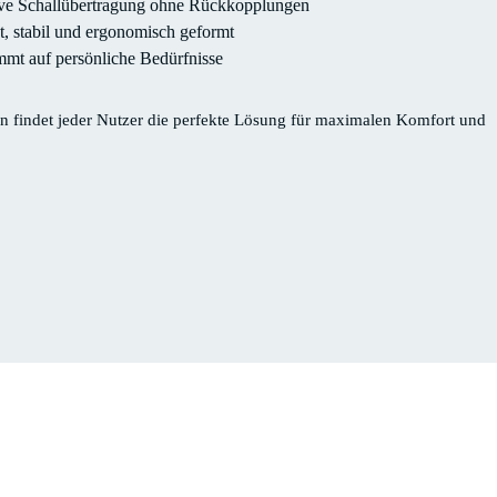
tive Schallübertragung ohne Rückkopplungen
, stabil und ergonomisch geformt
timmt auf persönliche Bedürfnisse
 findet jeder Nutzer die perfekte Lösung für maximalen Komfort und