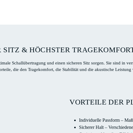
R SITZ & HÖCHSTER TRAGEKOMFOR
imale Schallübertragung und einen sicheren Sitz sorgen. Sie sind in v
rteile, die den Tragekomfort, die Stabilität und die akustische Leistung
VORTEILE DER 
Individuelle Passform – Maß
Sicherer Halt – Verschieden