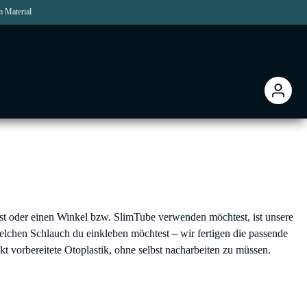
m Material
t oder einen Winkel bzw. SlimTube verwenden möchtest, ist unsere
chen Schlauch du einkleben möchtest – wir fertigen die passende
ekt vorbereitete Otoplastik, ohne selbst nacharbeiten zu müssen.